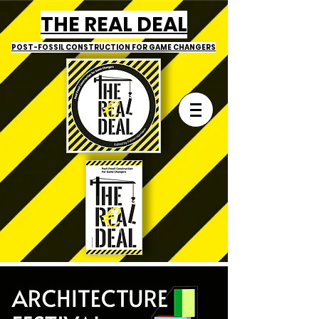
THE REAL DEAL
POST-FOSSIL CONSTRUCTION
FOR GAME CHANGERS