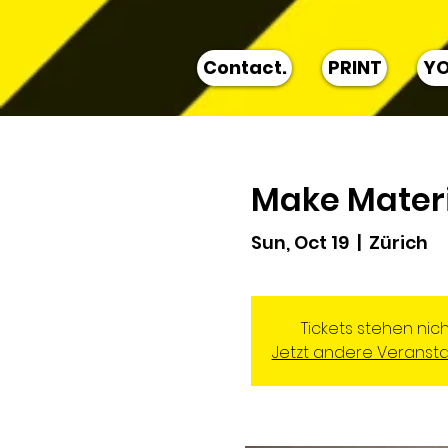
Contact.
PRINT
YO
Make Materi
Sun, Oct 19
  |  
Zürich
Tickets stehen nic
Jetzt andere Veranst