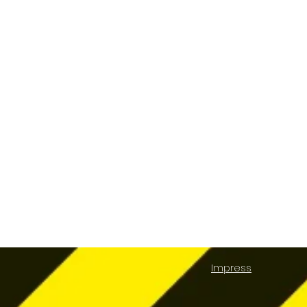
Impress