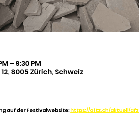
 PM – 9:30 PM
 12, 8005 Zürich, Schweiz
ng auf der Festivalwebsite: 
https://aftz.ch/aktuell/a