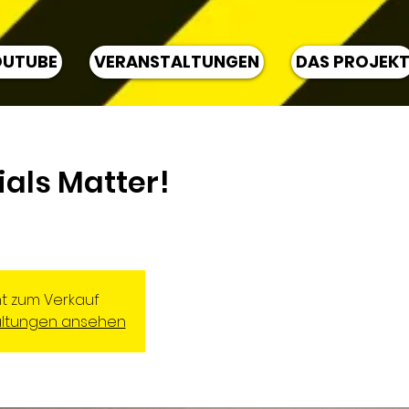
UTUBE
VERANSTALTUNGEN
DAS PROJEK
als Matter!
ht zum Verkauf
altungen ansehen